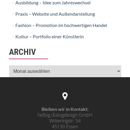
Ausbildung – Idee zum Jahreswechsel
Praxis – Website und Außendarstellung
Fashion – Promotion im hochwertigen Handel
Kultur – Portfolio einer Künstlerin
ARCHIV
Archiv
Bleiben wir in Kontakt:
helbig dialogdesign GmbH
Witteringstr. 54
45130 Essen