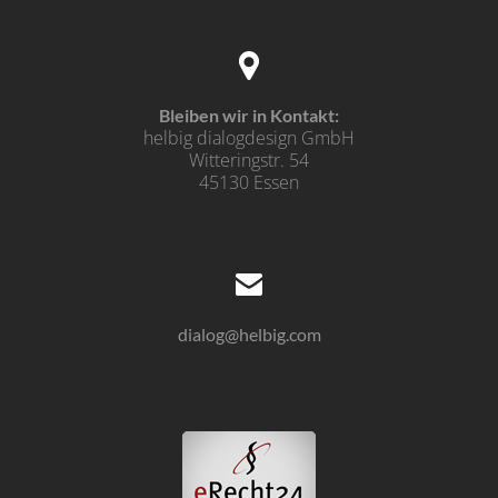
Bleiben wir in Kontakt:
helbig dialogdesign GmbH
Witteringstr. 54
45130 Essen
dialog@helbig.com