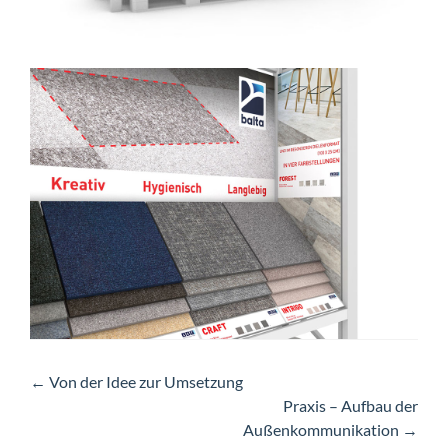
Artikel-
←
Von der Idee zur Umsetzung
Praxis – Aufbau der
Navigation
Außenkommunikation
→