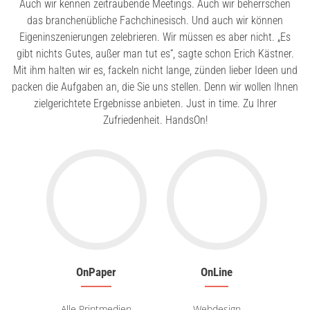
Auch wir kennen zeitraubende Meetings. Auch wir beherrschen
das branchenübliche Fachchinesisch. Und auch wir können
Eigeninszenierungen zelebrieren. Wir müssen es aber nicht. „Es
gibt nichts Gutes, außer man tut es“, sagte schon Erich Kästner.
Mit ihm halten wir es, fackeln nicht lange, zünden lieber Ideen und
packen die Aufgaben an, die Sie uns stellen. Denn wir wollen Ihnen
zielgerichtete Ergebnisse anbieten. Just in time. Zu Ihrer
Zufriedenheit. HandsOn!
OnPaper
OnLine
Alle Printmedien
Webdesign