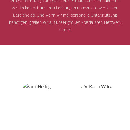
Programmierung, Fotografie, Präsentation oder Produktion –
wir decken mit unseren Leistungen nahezu alle werblichen
Bereiche ab. Und wenn wir mal personelle Unterstützung
benötigen, greifen wir auf unser großes Spezialisten-Netzwerk
zurück.