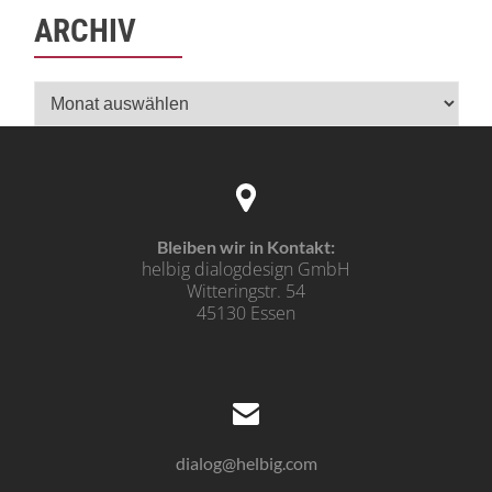
ARCHIV
Archiv
Bleiben wir in Kontakt:
helbig dialogdesign GmbH
Witteringstr. 54
45130 Essen
dialog@helbig.com