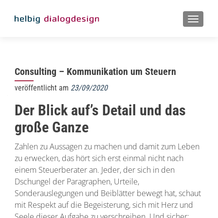
MENU
Consulting – Kommunikation um Steuern
veröffentlicht am
23/09/2020
Der Blick auf’s Detail und das
große Ganze
Zahlen zu Aussagen zu machen und damit zum Leben
zu erwecken, das hört sich erst einmal nicht nach
einem Steuerberater an. Jeder, der sich in den
Dschungel der Paragraphen, Urteile,
Sonderauslegungen und Beiblätter bewegt hat, schaut
mit Respekt auf die Begeisterung, sich mit Herz und
Seele dieser Aufgabe zu verschreiben. Und sicher: