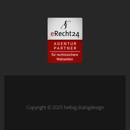
Copyright © 2025 helbig dialogdesign