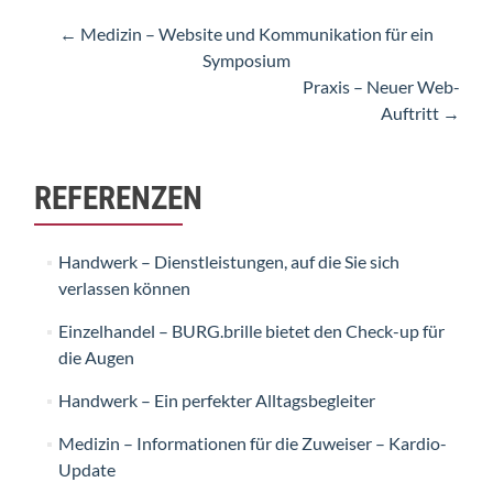
Artikel-
←
Medizin – Website und Kommunikation für ein
Symposium
Navigation
Praxis – Neuer Web-
Auftritt
→
REFERENZEN
Handwerk – Dienstleistungen, auf die Sie sich
verlassen können
Einzelhandel – BURG.brille bietet den Check-up für
die Augen
Handwerk – Ein perfekter Alltagsbegleiter
Medizin – Informationen für die Zuweiser – Kardio-
Update