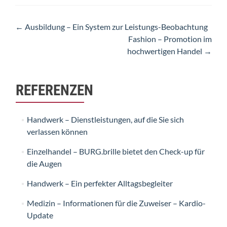
Artikel-
←
Ausbildung – Ein System zur Leistungs-Beobachtung
Fashion – Promotion im
Navigation
hochwertigen Handel
→
REFERENZEN
Handwerk – Dienstleistungen, auf die Sie sich
verlassen können
Einzelhandel – BURG.brille bietet den Check-up für
die Augen
Handwerk – Ein perfekter Alltagsbegleiter
Medizin – Informationen für die Zuweiser – Kardio-
Update