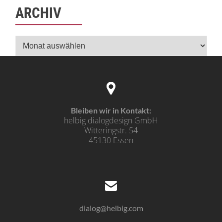
ARCHIV
Archiv
Bleiben wir in Kontakt:
helbig dialogdesign GmbH
Witteringstr. 54
45130 Essen
dialog@helbig.com