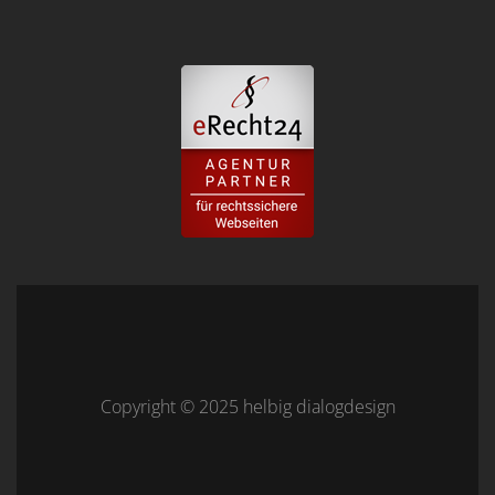
Copyright © 2025 helbig dialogdesign