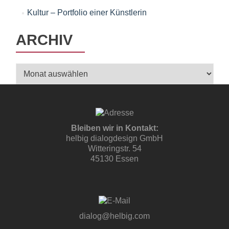
Kultur – Portfolio einer Künstlerin
ARCHIV
Archiv
Bleiben wir in Kontakt:
helbig dialogdesign GmbH
Witteringstr. 54
45130 Essen
dialog@helbig.com