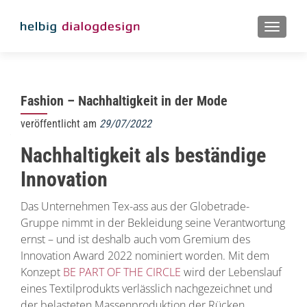
MENU
Fashion – Nachhaltigkeit in der Mode
veröffentlicht am
29/07/2022
Nachhaltigkeit als beständige
Innovation
Das Unternehmen Tex-ass aus der Globetrade-
Gruppe nimmt in der Bekleidung seine Verantwortung
ernst – und ist deshalb auch vom Gremium des
Innovation Award 2022 nominiert worden. Mit dem
Konzept
BE PART OF THE CIRCLE
wird der Lebenslauf
eines Textilprodukts verlässlich nachgezeichnet und
der belasteten Massenproduktion der Rücken