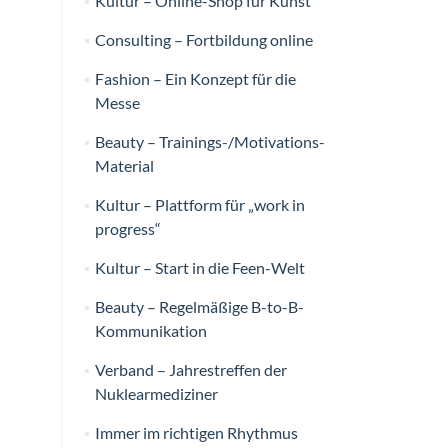
Kultur – Online-Shop für Kunst
Consulting – Fortbildung online
Fashion – Ein Konzept für die
Messe
Beauty – Trainings-/Motivations-
Material
Kultur – Plattform für „work in
progress“
Kultur – Start in die Feen-Welt
Beauty – Regelmäßige B-to-B-
Kommunikation
Verband – Jahrestreffen der
Nuklearmediziner
Immer im richtigen Rhythmus