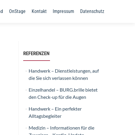
nd
OnStage
Kontakt
Impressum
Datenschutz
REFERENZEN
Handwerk – Dienstleistungen, auf
die Sie sich verlassen können
Einzelhandel – BURG.brille bietet
den Check-up für die Augen
Handwerk – Ein perfekter
Alltagsbegleiter
Medizin – Informationen für die
Zuweiser – Kardio-Update