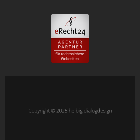
Copyright © 2025 helbig dialogdesign