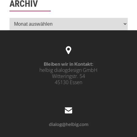
ARCHIV
Archiv
Bleiben wir in Kontakt:
helbig dialogdesign GmbH
Witteringstr. 54
45130 Essen
dialog@helbig.com