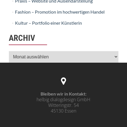
Praxis – Website und Außendarstellung
Fashion – Promotion im hochwertigen Handel
Kultur – Portfolio einer Künstlerin
ARCHIV
Archiv
Bleiben wir in Kontakt:
helbig dialogdesign GmbH
Witteringstr. 54
45130 Essen