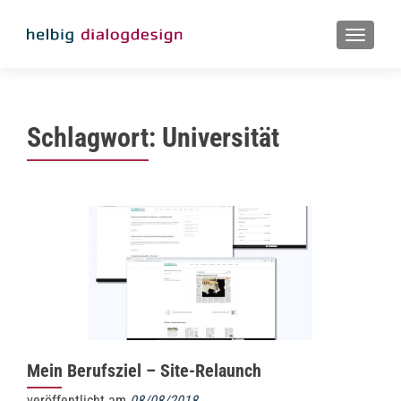
MENU
Schlagwort:
Universität
Mein Berufsziel – Site-Relaunch
veröffentlicht am
08/08/2018