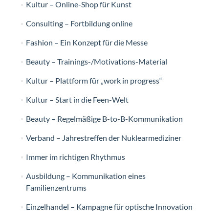
Kultur – Online-Shop für Kunst
Consulting – Fortbildung online
Fashion – Ein Konzept für die Messe
Beauty – Trainings-/Motivations-Material
Kultur – Plattform für „work in progress“
Kultur – Start in die Feen-Welt
Beauty – Regelmäßige B-to-B-Kommunikation
Verband – Jahrestreffen der Nuklearmediziner
Immer im richtigen Rhythmus
Ausbildung – Kommunikation eines
Familienzentrums
Einzelhandel – Kampagne für optische Innovation