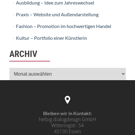
Ausbildung – Idee zum Jahreswechsel
Praxis – Website und Außendarstellung
Fashion – Promotion im hochwertigen Handel
Kultur – Portfolio einer Künstlerin
ARCHIV
Archiv
Bleiben wir in Kontakt:
helbig dialogdesign GmbH
Witteringstr. 54
45130 Essen