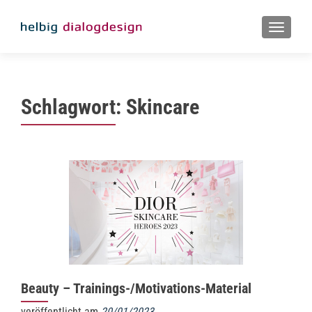
MENU
Schlagwort:
Skincare
Beauty – Trainings-/Motivations-Material
veröffentlicht am
20/01/2023