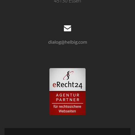
45130 Essen
dialog@helbig.com