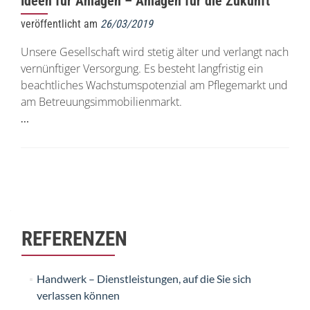
Ideen für Anlagen – Anlagen für die Zukunft
veröffentlicht am
26/03/2019
Unsere Gesellschaft wird stetig älter und verlangt nach
vernünftiger Versorgung. Es besteht langfristig ein
beachtliches Wachstumspotenzial am Pflegemarkt und
am Betreuungsimmobilienmarkt.
…
Beitrags-
Navigation
REFERENZEN
Handwerk – Dienstleistungen, auf die Sie sich
verlassen können