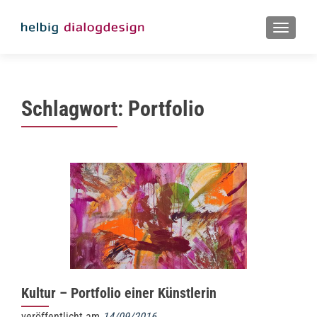
MENU
Schlagwort:
Portfolio
Kultur – Portfolio einer Künstlerin
veröffentlicht am
14/09/2016