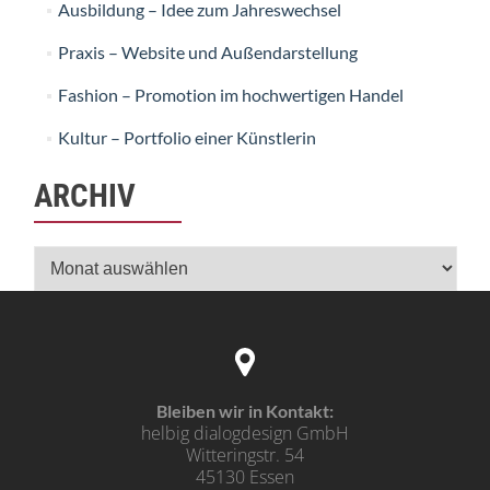
Ausbildung – Idee zum Jahreswechsel
Praxis – Website und Außendarstellung
Fashion – Promotion im hochwertigen Handel
Kultur – Portfolio einer Künstlerin
ARCHIV
Archiv
Bleiben wir in Kontakt:
helbig dialogdesign GmbH
Witteringstr. 54
45130 Essen