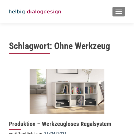
MENU
Schlagwort:
Ohne Werkzeug
Produktion – Werkzeugloses Regalsystem
veröffentlicht am
21/04/2021