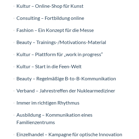
Kultur – Online-Shop für Kunst
Consulting – Fortbildung online
Fashion – Ein Konzept für die Messe
Beauty – Trainings-/Motivations-Material
Kultur – Plattform für „work in progress“
Kultur – Start in die Feen-Welt
Beauty – Regelmäßige B-to-B-Kommunikation
Verband – Jahrestreffen der Nuklearmediziner
Immer im richtigen Rhythmus
Ausbildung – Kommunikation eines
Familienzentrums
Einzelhandel – Kampagne für optische Innovation