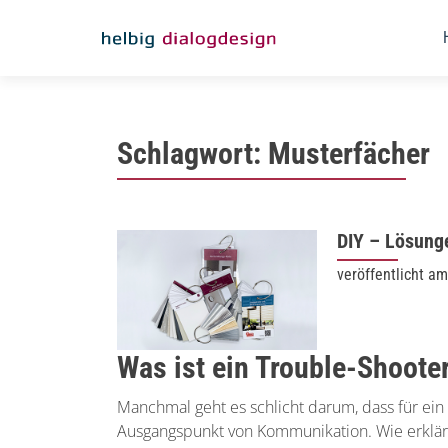
Schlagwort:
Musterfächer
DIY – Lösung
veröffentlicht a
Was ist ein Trouble-Shoote
Manchmal geht es schlicht darum, dass für ei
Ausgangspunkt von Kommunikation. Wie erklä