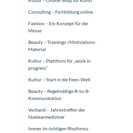
Kultur – Online-Shop für Kunst
Consulting – Fortbildung online
Fashion – Ein Konzept für die
Messe
Beauty – Trainings-/Motivations-
Material
Kultur – Plattform für „work in
progress“
Kultur – Start in die Feen-Welt
Beauty – Regelmäßige B-to-B-
Kommunikation
Verband – Jahrestreffen der
Nuklearmediziner
Immer im richtigen Rhythmus