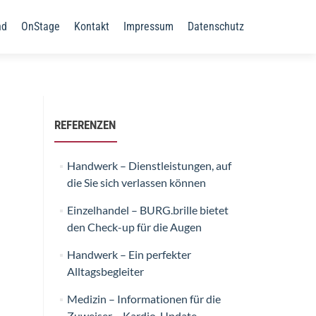
nd
OnStage
Kontakt
Impressum
Datenschutz
REFERENZEN
Handwerk – Dienstleistungen, auf
die Sie sich verlassen können
Einzelhandel – BURG.brille bietet
den Check-up für die Augen
Handwerk – Ein perfekter
Alltagsbegleiter
Medizin – Informationen für die
Zuweiser – Kardio-Update