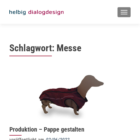
MENU
Schlagwort:
Messe
Produktion – Pappe gestalten
veröffentlicht am
02/06/2022