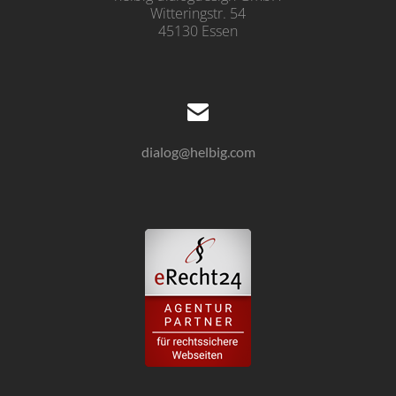
Witteringstr. 54
45130 Essen
dialog@helbig.com