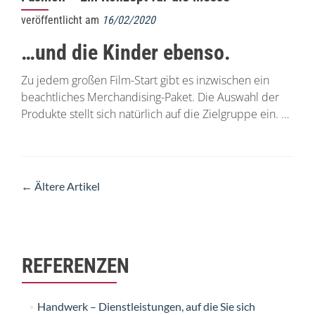
veröffentlicht am
16/02/2020
…und die Kinder ebenso.
Zu jedem großen Film-Start gibt es inzwischen ein
beachtliches Merchandising-Paket. Die Auswahl der
Produkte stellt sich natürlich auf die Zielgruppe ein. …
←
Ältere Artikel
Beitrags-
Navigation
REFERENZEN
Handwerk – Dienstleistungen, auf die Sie sich