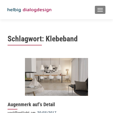
MENU
Schlagwort:
Klebeband
Augenmerk auf’s Detail
veröffentlicht am
20/03/2017