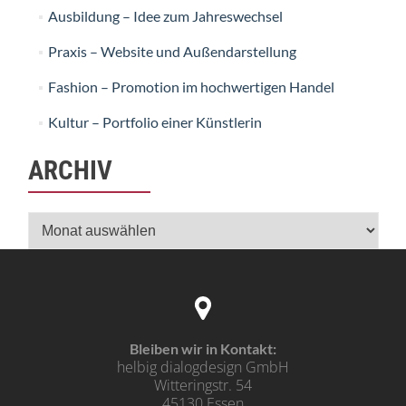
Ausbildung – Idee zum Jahreswechsel
Praxis – Website und Außendarstellung
Fashion – Promotion im hochwertigen Handel
Kultur – Portfolio einer Künstlerin
ARCHIV
Archiv
Bleiben wir in Kontakt:
helbig dialogdesign GmbH
Witteringstr. 54
45130 Essen