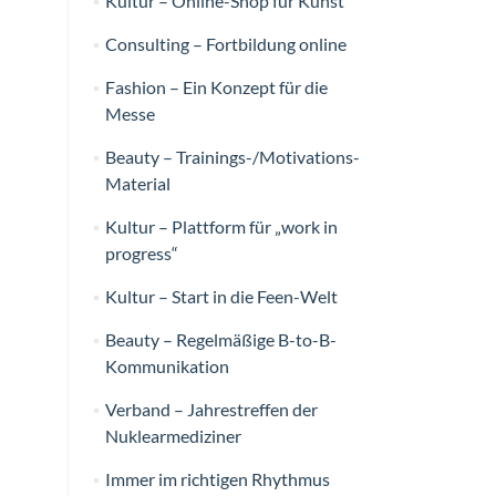
Kultur – Online-Shop für Kunst
Consulting – Fortbildung online
Fashion – Ein Konzept für die
Messe
Beauty – Trainings-/Motivations-
Material
Kultur – Plattform für „work in
progress“
Kultur – Start in die Feen-Welt
Beauty – Regelmäßige B-to-B-
Kommunikation
Verband – Jahrestreffen der
Nuklearmediziner
Immer im richtigen Rhythmus