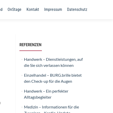
nd
OnStage
Kontakt
Impressum
Datenschutz
REFERENZEN
Handwerk – Dienstleistungen, auf
die Sie sich verlassen können
Einzelhandel – BURG.brille bietet
den Check-up für die Augen
Handwerk – Ein perfekter
Alltagsbegleiter
n
Medizin – Informationen für die
Zuweiser – Kardio-Update