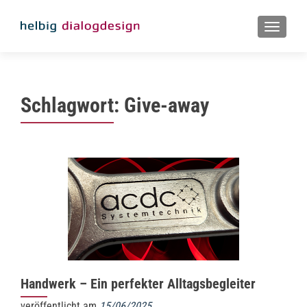
MENU
Schlagwort:
Give-away
Handwerk – Ein perfekter Alltagsbegleiter
veröffentlicht am
15/06/2025