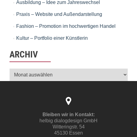
Ausbildung – Idee zum Jahreswechsel
Praxis – Website und Außendarstellung
Fashion – Promotion im hochwertigen Handel
Kultur – Portfolio einer Künstlerin
ARCHIV
Archiv
Bleiben wir in Kontakt:
helbig dialogdesign GmbH
Witteringstr. 54
45130 Essen