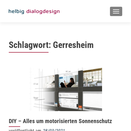
MENU
Schlagwort:
Gerresheim
DIY – Alles um motorisierten Sonnenschutz
veröffentlicht am
28/03/2021