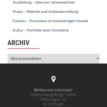
Ausbildung – Idee zum Jahreswechsel
Praxis – Website und Außendarstellung
Fashion – Promotion im hochwertigen Handel
Kultur – Portfolio einer Künstlerin
ARCHIV
Archiv
Bleiben wir in Kontakt:
helbig dialogdesign GmbH
Witteringstr. 54
45130 Essen