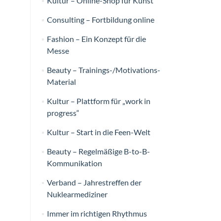
Kultur – Online-Shop für Kunst
Consulting – Fortbildung online
Fashion – Ein Konzept für die
Messe
Beauty – Trainings-/Motivations-
Material
Kultur – Plattform für „work in
progress“
Kultur – Start in die Feen-Welt
Beauty – Regelmäßige B-to-B-
Kommunikation
Verband – Jahrestreffen der
Nuklearmediziner
Immer im richtigen Rhythmus