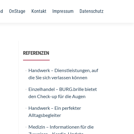
nd
OnStage
Kontakt
Impressum
Datenschutz
REFERENZEN
Handwerk – Dienstleistungen, auf
die Sie sich verlassen können
Einzelhandel – BURG.brille bietet
den Check-up für die Augen
Handwerk – Ein perfekter
Alltagsbegleiter
Medizin – Informationen für die
Zuweiser – Kardio-Update