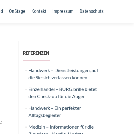
nd
OnStage
Kontakt
Impressum
Datenschutz
REFERENZEN
Handwerk – Dienstleistungen, auf
die Sie sich verlassen können
Einzelhandel – BURG.brille bietet
den Check-up für die Augen
Handwerk – Ein perfekter
Alltagsbegleiter
e
Medizin – Informationen für die
Zuweiser – Kardio-Update