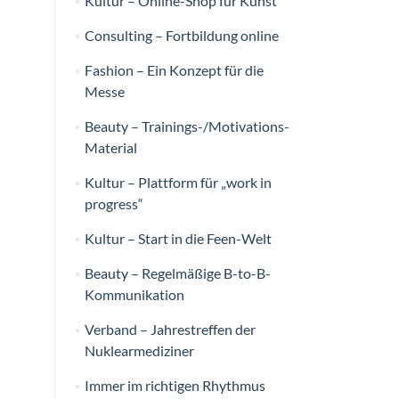
Kultur – Online-Shop für Kunst
Consulting – Fortbildung online
Fashion – Ein Konzept für die
Messe
Beauty – Trainings-/Motivations-
Material
Kultur – Plattform für „work in
progress“
Kultur – Start in die Feen-Welt
Beauty – Regelmäßige B-to-B-
Kommunikation
Verband – Jahrestreffen der
Nuklearmediziner
Immer im richtigen Rhythmus