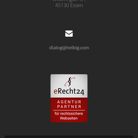
45130 Essen
dialog@helbig.com