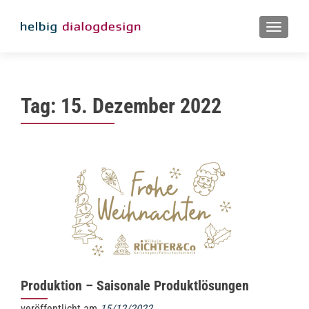
MENU
Tag:
15. Dezember 2022
Produktion – Saisonale Produktlösungen
veröffentlicht am
15/12/2022